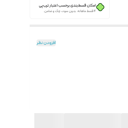
امکان قسط‌بندی برحسب اعتبار ترب‌پی
۴ قسط ماهانه. بدون سود، چک و ضامن.
افزودن نظر