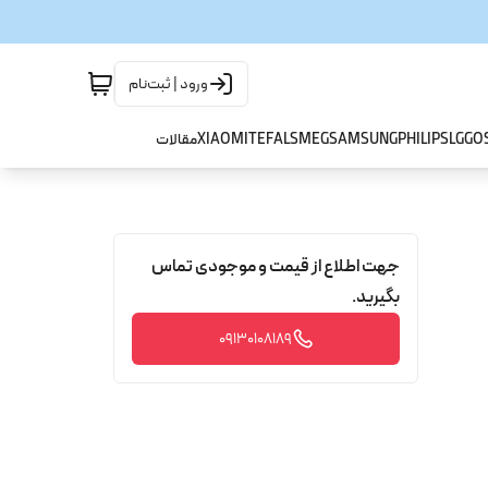
ورود | ثبت‌نام
GO
LG
PHILIPS
SAMSUNG
SMEG
TEFAL
XIAOMI
مقالات
جهت اطلاع از قیمت و موجودی تماس
بگیرید.
09130108189