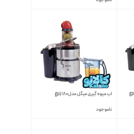
اب میوه گیری میگل مدلgpj 180
ناموجود