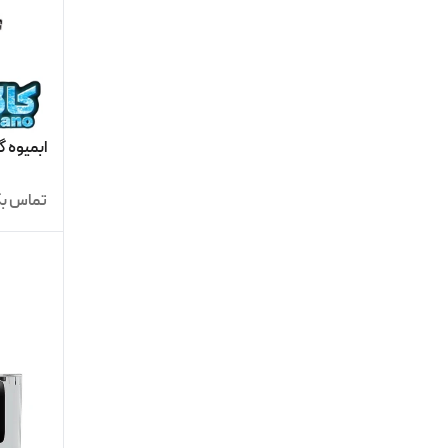
ابمیوه گی
تماس بگ