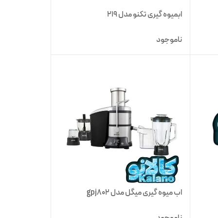
ابمیوه گیری تکنو مدل 219
ناموجود
اب میوه گیری میگل مدل gpj802
ناموجود