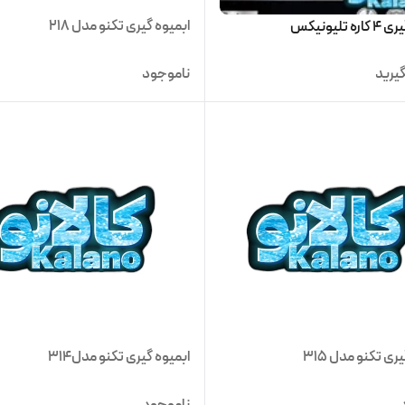
ابمیوه گیری تکنو مدل 218
 تلیونیکس
یرید
ناموجود
ری تکنو مدل 315
ابمیوه گیری تکنو مدل314
ناموجود