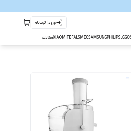
ورود | ثبت‌نام
GO
LG
PHILIPS
SAMSUNG
SMEG
TEFAL
XIAOMI
مقالات