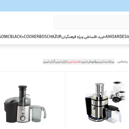
ARDESI
AIKO
خرید اقساطی ویژه فرهنگیان
AZUR
BOSCH
BLACK+COOKER
SONIC
 براساس:
پربازدیدترین
پرفروش‌ترین
جدیدترین
ارزان‌ترین
گران‌ترین