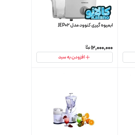
ابمیوه گیری کنوود مدل JEP02
12,000,000
افزودن به سبد