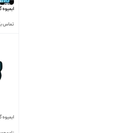
ابمیوه گیری 4 کاره
تماس بگ
ابمیوه گی
ناموجود