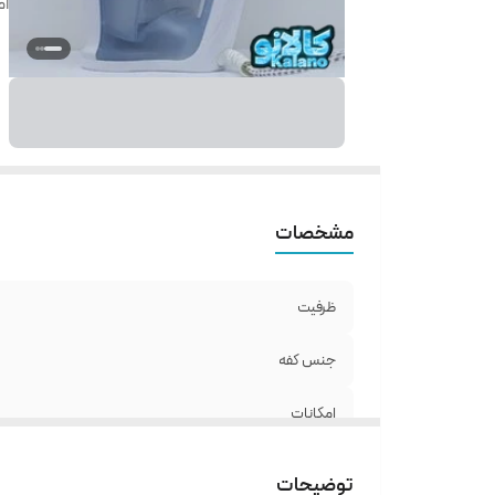
ام
مشخصات
ظرفیت
جنس کفه
امکانات
توضیحات