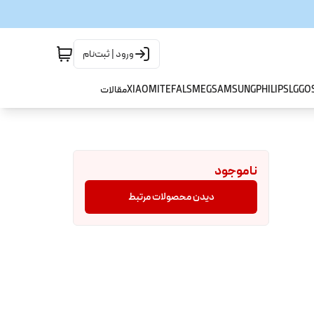
ورود | ثبت‌نام
GO
LG
PHILIPS
SAMSUNG
SMEG
TEFAL
XIAOMI
مقالات
ناموجود
دیدن محصولات مرتبط