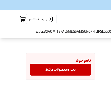
ورود | ثبت‌نام
GO
LG
PHILIPS
SAMSUNG
SMEG
TEFAL
XIAOMI
مقالات
ناموجود
دیدن محصولات مرتبط