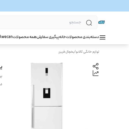
دسته‌بندی محصولات
خانه
پیگیری سفارش
همه محصولات
wecan
A
لوازم خانگی کالانو
/
یخچال فریزر
ی
بر
دس