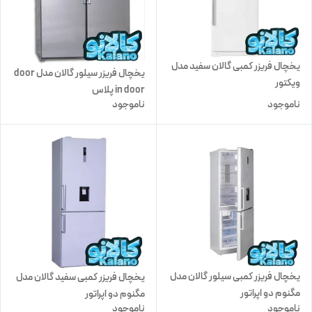
یخچال فریزر کمبی گالان سفید مدل
یخچال فریزر سیلور گالان مدل door
ویکتور
in door پلاس
ناموجود
ناموجود
یخچال فریزر کمبی سیلور گالان مدل
یخچال فریزر کمبی سفید گالان مدل
مگنوم دو اپراتور
مگنوم دو اپراتور
ناموجود
ناموجود