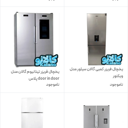
یخچال فریزر کمبی گالان سیلور مدل
یخچال فریزر تیتانیوم گالان مدل
ویکتور
door in door پلاس
ناموجود
ناموجود