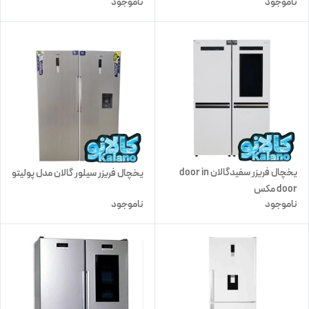
ناموجود
ناموجود
یخچال فریزر سفیدگالان door in
یخچال فریزر سیلور گالان مدل پولیتو
door مکس
ناموجود
ناموجود