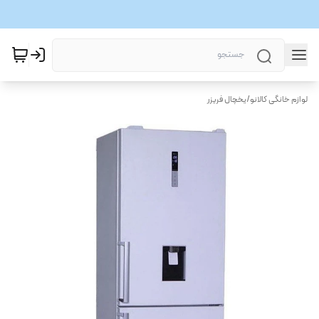
لوازم خانگی کالانو
/
یخچال فریزر