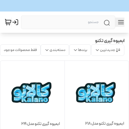
ابمیوه گیری تکنو
جدیدترین
برندها
دسته‌بندی
فقط محصولات موجود
ابمیوه گیری تکنو مدل 218
ابمیوه گیری تکنو مدل 219