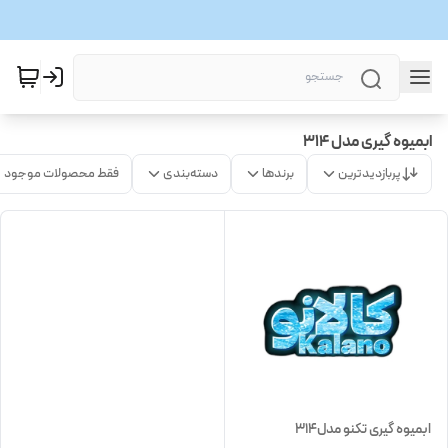
ابمیوه گیری مدل 314
پربازدیدترین
برندها
دسته‌بندی
فقط محصولات موجود
ابمیوه گیری تکنو مدل314