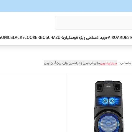
ARDESI
AIKO
خرید اقساطی ویژه فرهنگیان
AZUR
BOSCH
BLACK+COOKER
SONIC
 براساس:
پربازدیدترین
پرفروش‌ترین
جدیدترین
ارزان‌ترین
گران‌ترین