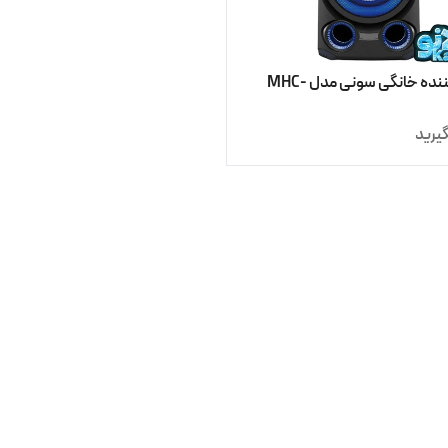
پخش کننده خانگی سونی مدل MHC-
یرید