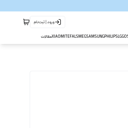
ورود | ثبت‌نام
GO
LG
PHILIPS
SAMSUNG
SMEG
TEFAL
XIAOMI
مقالات