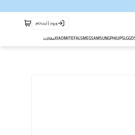
ورود | ثبت‌نام
GO
LG
PHILIPS
SAMSUNG
SMEG
TEFAL
XIAOMI
مقالات