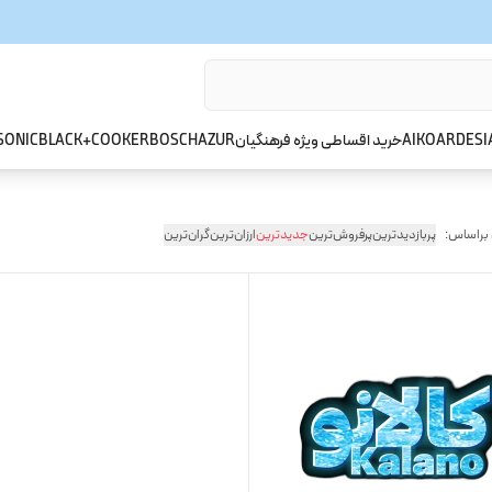
ARDESI
AIKO
خرید اقساطی ویژه فرهنگیان
AZUR
BOSCH
BLACK+COOKER
SONIC
 براساس:
پربازدیدترین
پرفروش‌ترین
جدیدترین
ارزان‌ترین
گران‌ترین