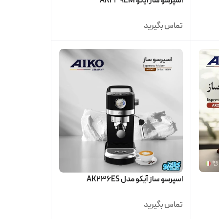
اسپرسو ساز ایکو AK239EM
تماس بگیرید
اسپرسو ساز آیکو مدل AK236ES
تماس بگیرید