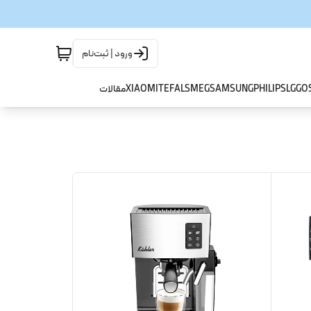
ورود | ثبت‌نام
GO
LG
PHILIPS
SAMSUNG
SMEG
TEFAL
XIAOMI
مقالات