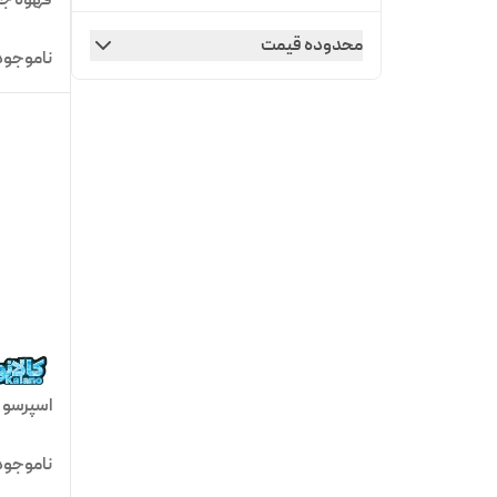
کاخلر
محدوده قیمت
ناموجود
نوا
اسپرسو ساز
ناموجود