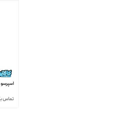
اسپرسو ساز ا
تماس بگ