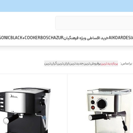
ARDESI
AIKO
خرید اقساطی ویژه فرهنگیان
AZUR
BOSCH
BLACK+COOKER
SONIC
 براساس:
پربازدیدترین
پرفروش‌ترین
جدیدترین
ارزان‌ترین
گران‌ترین