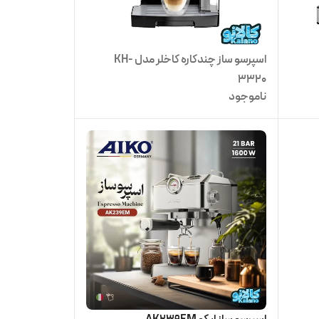
اسپرسو ساز چندکاره کاخلر مدل KH-
3320
ناموجود