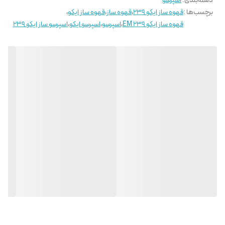
دسته‌بندی
:
اسپرسو
برچسب‌ها :
قهوه ساز ایکو 239
،
قهوه ساز
،
قهوه ساز ایکو
،
قهوه ساز ایکو 239 EM
،
اسپرسو
،
اسپرسو ایکو
،
اسپرسو ساز ایکو 239