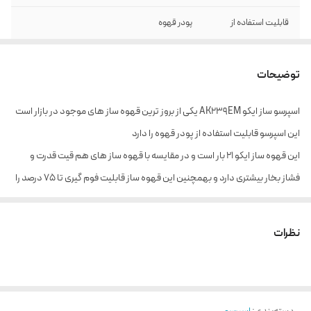
قابلیت استفاده از
پودر قهوه
امکانات و قابلیت ها
فوم خامه ای تا 75 درصد
توضیحات
اسپرسو ساز ایکو AK239EM یکی از بروز ترین قهوه ساز های موجود در بازار است
این اسپرسو قابلیت استفاده از پودر قهوه را دارد
این قهوه ساز ایکو 21 بار است و در مقایسه با قهوه ساز های هم قیت قدرت و
فشاز بخار بیشتری دارد و بهمچنین این قهوه ساز قابلیت فوم گیری تا 75 درصد را
دارد
نظرات