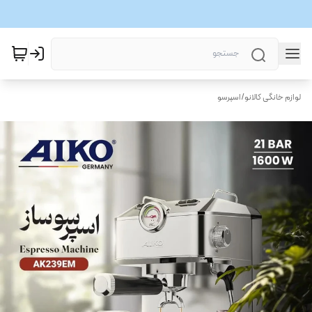
لوازم خانگی کالانو
/
اسپرسو