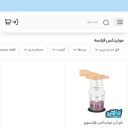
مولینکس فرانسه
جدیدترین
برندها
قیمت
دسته‌بندی
فقط محصو
خردکن مولینکس فرانسوی