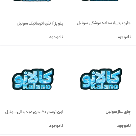
جارو برقی ایستاده موشکی سونیل
پلو پز4 نفره اتوماتیک سونیل
ناموجود
ناموجود
چای ساز سونیل
اون توستر 50لیتری دیجیتالی سونیل
ناموجود
ناموجود