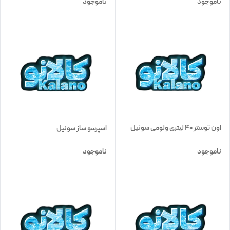
ناموجود
ناموجود
اون توستر 40 لیتری ولومی سونیل
اسپرسو ساز سونیل
ناموجود
ناموجود