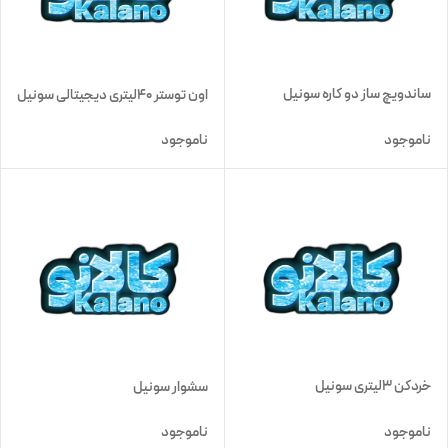
ساندویچ ساز دو کاره سونیل
اون توستر 40لیتری دیجیتالی سونیل
ناموجود
ناموجود
خردکن 3لیتری سونیل
سشوار سونیل
ناموجود
ناموجود