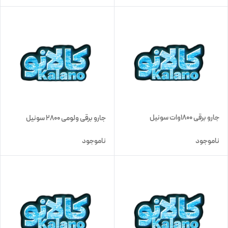
جارو برقی 1800وات سونیل
جارو برقی ولومی 2800 سونیل
ناموجود
ناموجود