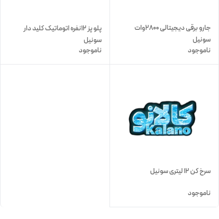
جارو برقی دیجیتالی 2800وات
پلو پز 12نفره اتوماتیک کلید دار
سونیل
سونیل
ناموجود
ناموجود
سرخ کن 12 لیتری سونیل
ناموجود