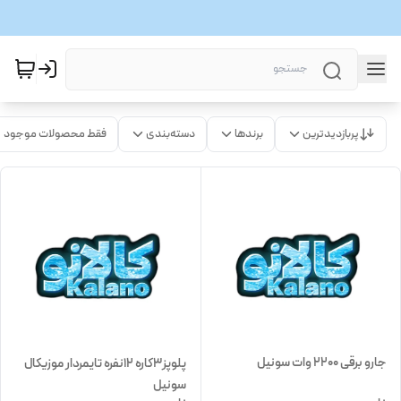
پربازدیدترین
برندها
دسته‌بندی
فقط محصولات موجود
جارو برقی 2200 وات سونیل
پلوپز3کاره 12نفره تایمردار موزیکال
سونیل