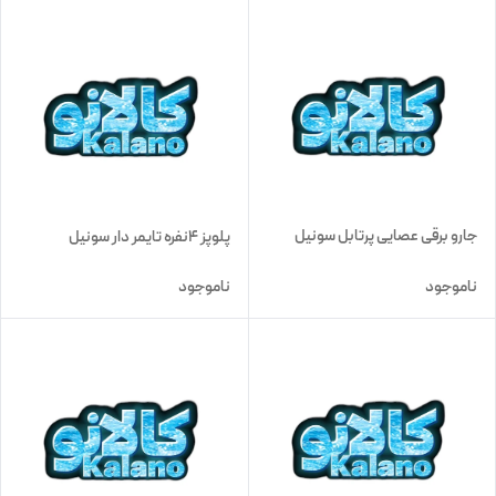
جارو برقی عصایی پرتابل سونیل
پلوپز 4نفره تایمر دار سونیل
ناموجود
ناموجود