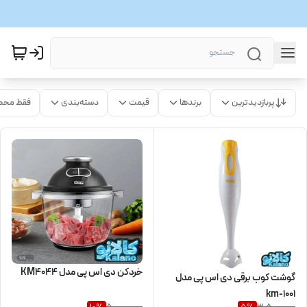
پربازدیدترین
برندها
قیمت
دسته‌بندی
فقط محص
خردکن دی اس پی مدل KM4044
گوشت کوب برقی دی اس پی مدل
km-1001