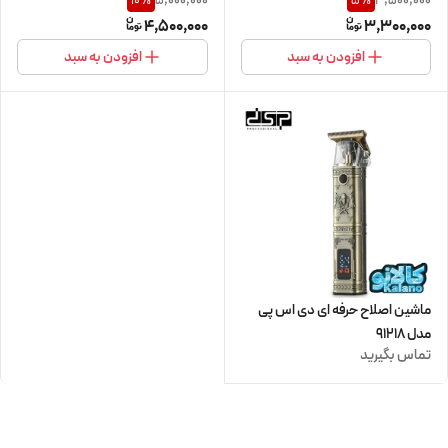
5,000,000
3,500,000
10
%
5
%
4,500,000
3,300,000
افزودن به سبد
افزودن به سبد
ماشین اصلاح حرفه ای دی اس پی
مدل 91218
تماس بگیرید