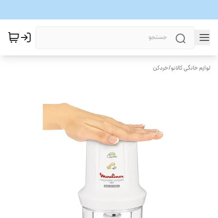
لوازم خانگی کالانو
/
خردکن