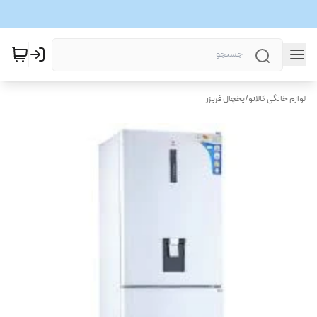
لوازم خانگی کالانو
/
یخچال فریزر