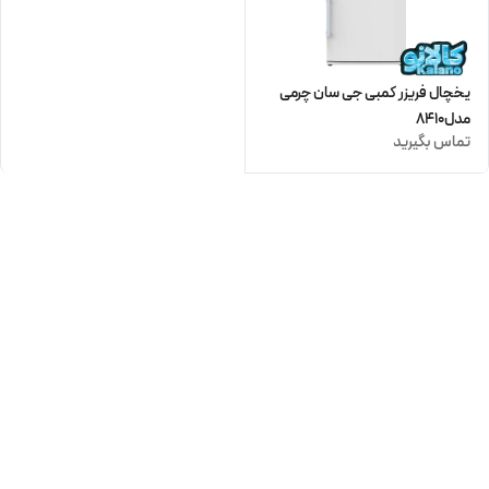
یخچال فریزر کمبی جی سان چرمی
مدل8410
تماس بگیرید