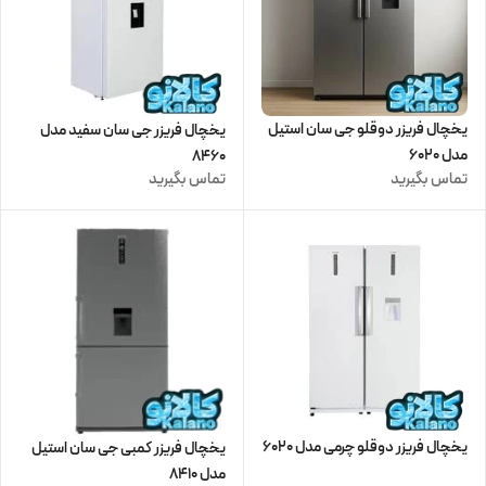
یخچال فریزر دوقلو جی سان استیل
یخچال فریزر جی سان سفید مدل
مدل 6020
8460
تماس بگیرید
تماس بگیرید
یخچال فریزر دوقلو چرمی مدل 6020
یخچال فریزر کمبی جی سان استیل
مدل 8410