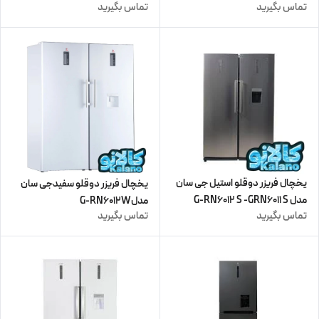
تماس بگیرید
تماس بگیرید
یخچال فریزر دوقلو استیل جی سان
یخچال فریزر دوقلو سفیدجی سان
مدل G-RN6012 S -GRN6011 S
مدلG-RN6012W
تماس بگیرید
تماس بگیرید