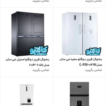
تماس بگیرید
تماس بگیرید
یخچال فریزر دوقلو سفیدجی سان
یخچال فریزر دوقلو استیل جی سان
مدلG-RN6012W
مدل 6015-6013
تماس بگیرید
تماس بگیرید