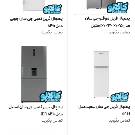
یخچال فریزر دوقلو جی سان
یخچال فریزر کمبی جی سان چرمی
مدل6025 -6023 استیل
مدل8410
تماس بگیرید
تماس بگیرید
یخچال فریزر جی سان سفید مدل
یخچال فریزر کمبی جی سان استیل
5961
مدل8410 ICR
تماس بگیرید
تماس بگیرید