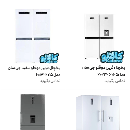
یخچال فریزر دوقلو جی سان
یخچال فریزر دوقلو سفید جی سان
مدل6025 -6023
مدل 6015-6013
تماس بگیرید
تماس بگیرید