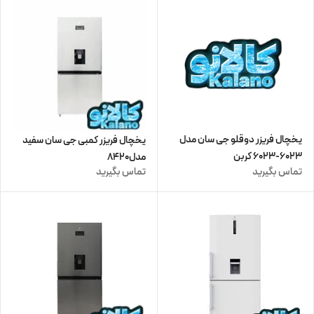
یخچال فریزر دوقلو جی سان مدل
یخچال فریزر کمبی جی سان سفید
6023-6023 کربن
مدل8420
تماس بگیرید
تماس بگیرید