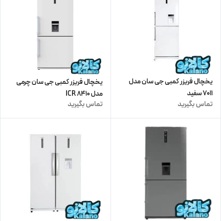
یخچال فریزر کمبی جی سان مدل
یخچال فریزر کمبی جی سان چرمی
7011 سفید
مدل 8410 ICR
تماس بگیرید
تماس بگیرید