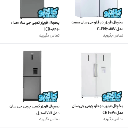
یخچال فریزر دوقلو جی سان سفید
یخچال فریزر کمبی جی سان مدل
مدل G-FN6011W
8410-ICR
تماس بگیرید
تماس بگیرید
یخچال فریزر دوقلو چرمی جی سان
یخچال فریزر کمبی چرمی جی سان
مدل 6020 ICE
مدل 7011 استیل
تماس بگیرید
تماس بگیرید