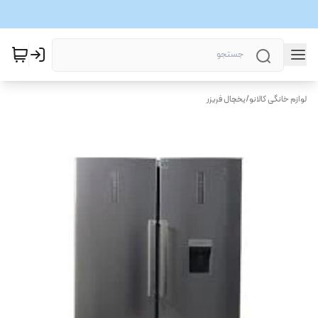
لوازم خانگی کالانو
/
یخچال فریزر