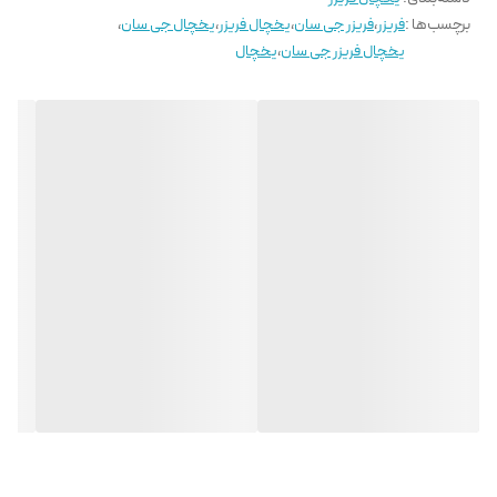
برچسب‌ها :
فریزر
،
فریزر جی سان
،
یخچال فریزر
،
یخچال جی سان
،
یخچال فریزر جی سان
،
یخچال